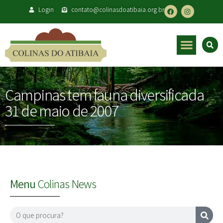
Login
contato@colinasdoatibaia.org.br
Campinas tem fauna diversificada
31 de maio de 2007
Menu
Colinas News