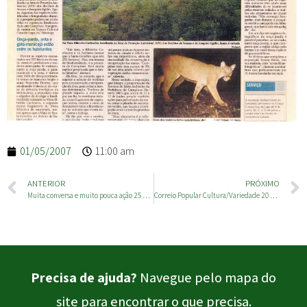
01/05/2007
11:00 am
ANTERIOR
PRÓXIMO
Muita conversa e muito pouca ação 25 de novembro de 2006
Correio Popular Cultura/Variedade 20 de maio de 2008
Precisa de ajuda?
Navegue pelo mapa do
site para encontrar o que precisa.