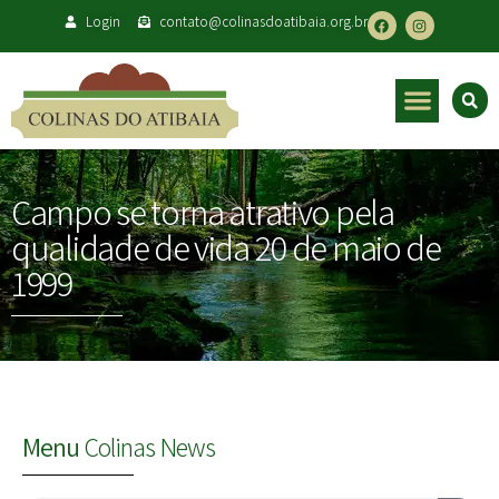
Login
contato@colinasdoatibaia.org.br
Campo se torna atrativo pela
qualidade de vida 20 de maio de
1999
Menu
Colinas News