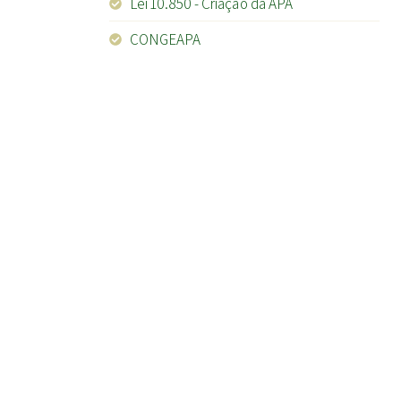
Lei 10.850 - Criação da APA
CONGEAPA