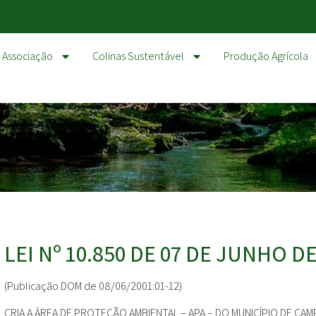
Associação
Colinas Sustentável
Produção Agrícola
LEI Nº 10.850 DE 07 DE JUNHO DE
(Publicação DOM de 08/06/2001:01-12)
CRIA A ÁREA DE PROTEÇÃO AMBIENTAL – APA – DO MUNICÍPIO DE C