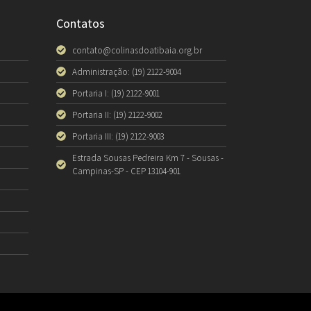
Contatos
contato@colinasdoatibaia.org.br
Administração: (19) 2122-9004
Portaria I: (19) 2122-9001
Portaria II: (19) 2122-9002
Portaria III: (19) 2122-9003
Estrada Sousas Pedreira Km 7 - Sousas -
Campinas-SP - CEP 13104-901