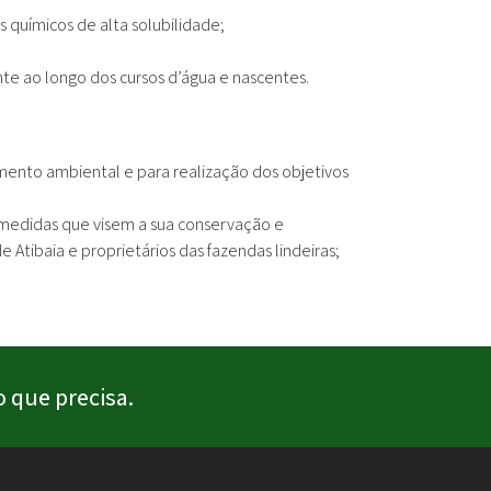
es químicos de alta solubilidade;
nte ao longo dos cursos d’água e nascentes.
ento ambiental e para realização dos objetivos
 medidas que visem a sua conservação e
Atibaia e proprietários das fazendas lindeiras;
 que precisa.