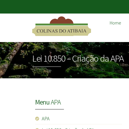
Home
Lei 10.850 – Criação da APA
Menu
APA
APA